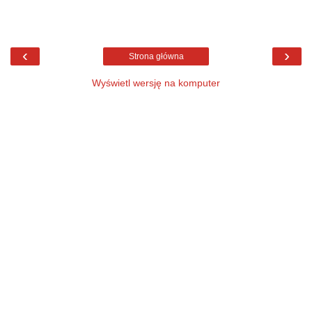
‹
›
Strona główna
Wyświetl wersję na komputer