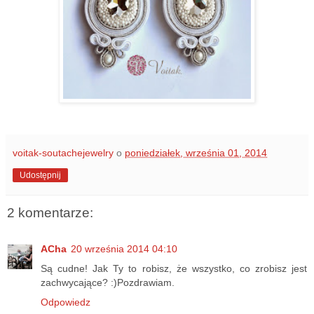
voitak-soutachejewelry
o
poniedziałek, września 01, 2014
Udostępnij
2 komentarze:
ACha
20 września 2014 04:10
Są cudne! Jak Ty to robisz, że wszystko, co zrobisz jest
zachwycające? :)Pozdrawiam.
Odpowiedz