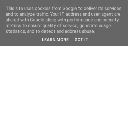
This site uses cookies from Google to deliver its services
and to analyze traffic. Your IP address and user-agent are
shared with Google along with performance and security
metrics to ensure quality of service, generate usage
statistics, and to detect and address abuse.
LEARN MORE
GOT IT