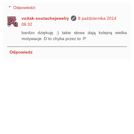
Odpowiedzi
voitak-soutachejewelry
8 października 2014
06:32
bardzo dziękuję :) takie słowa dają kolejną wielka
motywacje :D to chyba przez to :P
Odpowiedz