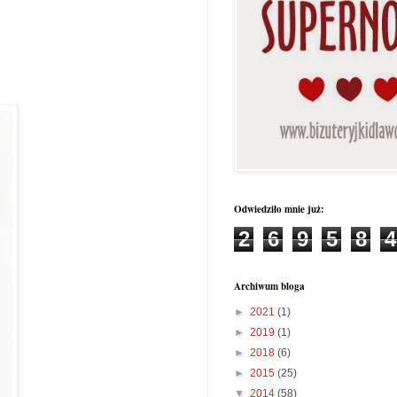
Odwiedziło mnie już:
2
6
9
5
8
4
Archiwum bloga
►
2021
(1)
►
2019
(1)
►
2018
(6)
►
2015
(25)
▼
2014
(58)