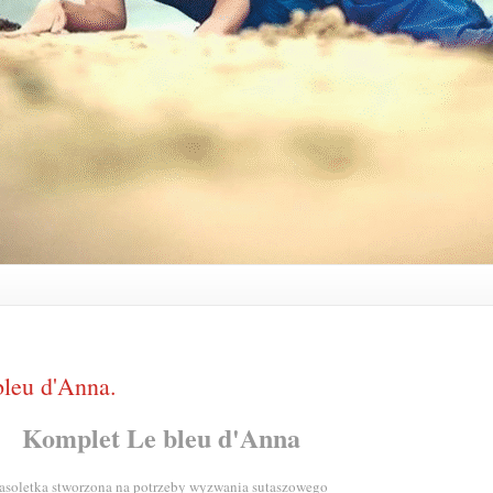
bleu d'Anna.
Komplet Le bleu d'Anna
asoletka stworzona na potrzeby wyzwania sutaszowego