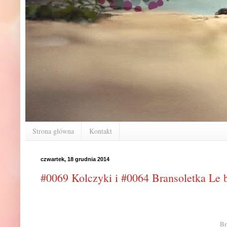
Strona główna
Kontakt
czwartek, 18 grudnia 2014
#0069 Kolczyki i #0064 Bransoletka Le 
Br