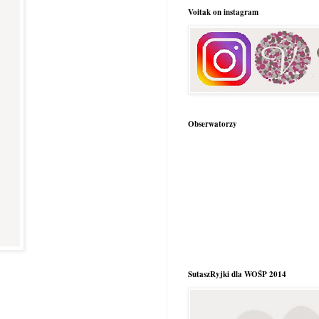
Voitak on instagram
Obserwatorzy
SutaszRyjki dla WOŚP 2014