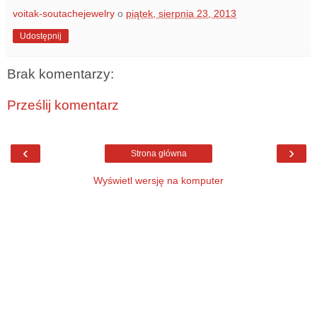
voitak-soutachejewelry
o
piątek, sierpnia 23, 2013
Udostępnij
Brak komentarzy:
Prześlij komentarz
‹
›
Strona główna
Wyświetl wersję na komputer