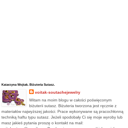
Katarzyna Wojtak. Biżuteria Sutasz.
voitak-soutachejewelry
Witam na moim blogu w całości poświęconym
biżuterii sutasz. Biżuteria tworzona jest ręcznie z
materiałów najwyższej jakości. Prace wykonywane są pracochłonną
techniką haftu typu sutasz. Jeżeli spodobały Ci się moje wyroby lub
masz jakieś pytania proszę o kontakt na mail: