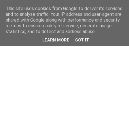
This site uses cookies from Google to deliver its services
and to analyze traffic. Your IP address and user-agent are
shared with Google along with performance and security
metrics to ensure quality of service, generate usage
statistics, and to detect and address abuse.
LEARN MORE
GOT IT