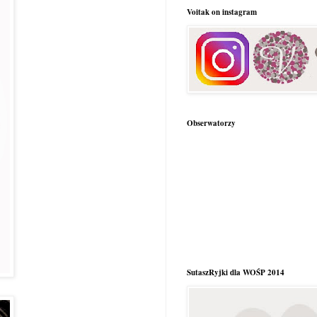
Voitak on instagram
Obserwatorzy
SutaszRyjki dla WOŚP 2014