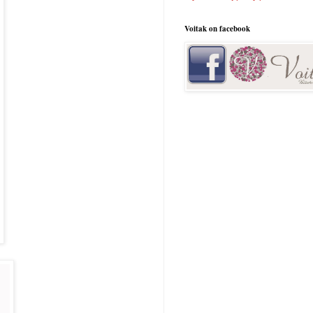
Voitak on facebook