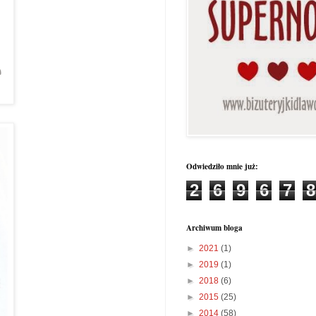
Odwiedziło mnie już:
2
6
9
6
7
8
Archiwum bloga
►
2021
(1)
►
2019
(1)
►
2018
(6)
►
2015
(25)
►
2014
(58)