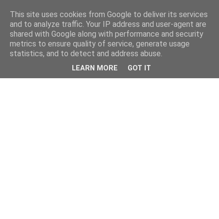
This site uses cookies from Google to deliver its services
and to analyze traffic. Your IP address and user-agent are
shared with Google along with performance and security
metrics to ensure quality of service, generate usage
statistics, and to detect and address abuse.
LEARN MORE
GOT IT