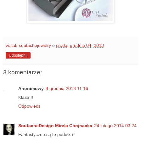
voitak-soutachejewelry
o
środa, grudnia 04, 2013
Udostępnij
3 komentarze:
Anonimowy
4 grudnia 2013 11:16
Klasa !!
Odpowiedz
SoutacheDesign Mirela Chojnacka
24 lutego 2014 03:24
Fantastyczne są te pudełka !