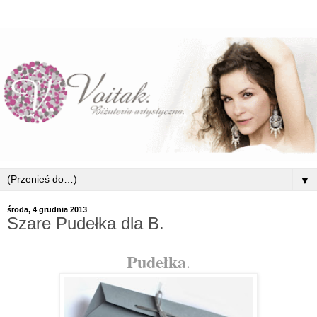
▼
środa, 4 grudnia 2013
Szare Pudełka dla B.
Pudełka
.